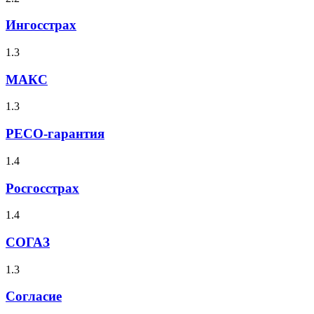
Ингосстрах
1.3
МАКС
1.3
РЕСО-гарантия
1.4
Росгосстрах
1.4
СОГАЗ
1.3
Согласие