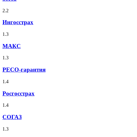
2.2
Ингосстрах
1.3
МАКС
1.3
РЕСО-гарантия
1.4
Росгосстрах
1.4
СОГАЗ
1.3