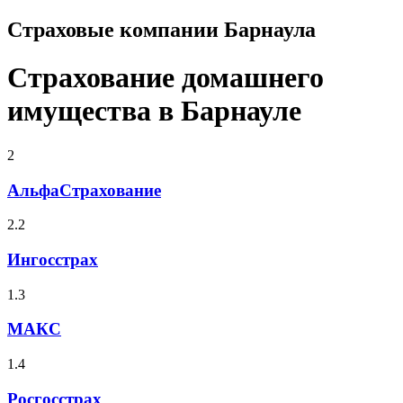
Страховые компании Барнаула
Страхование домашнего
имущества в Барнауле
2
АльфаСтрахование
2.2
Ингосстрах
1.3
МАКС
1.4
Росгосстрах